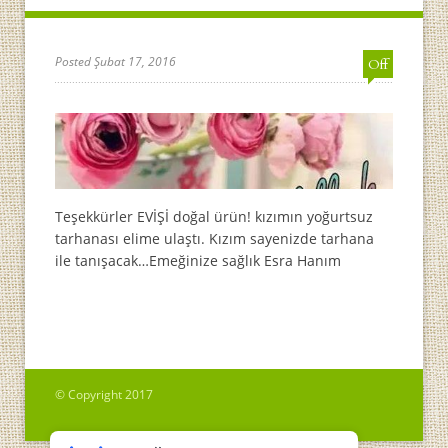
Posted Şubat 17, 2016
Off
Teşekkürler EVİŞİ doğal ürün! kızımın yoğurtsuz
tarhanası elime ulaştı. Kızım sayenizde tarhana
ile tanışacak…Emeğinize sağlık Esra Hanım
© Copyright 2017