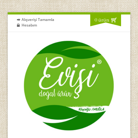
0 ürün
Alışverişi Tamamla
Hesabım