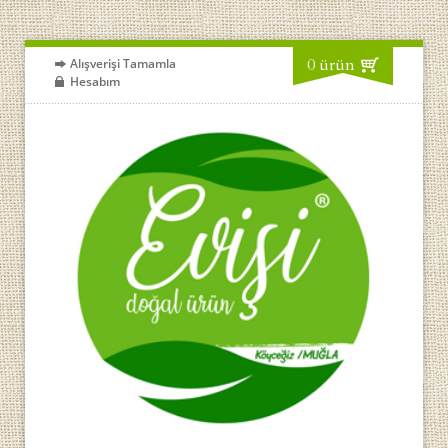
0 ürün
Alışverişi Tamamla
Hesabım