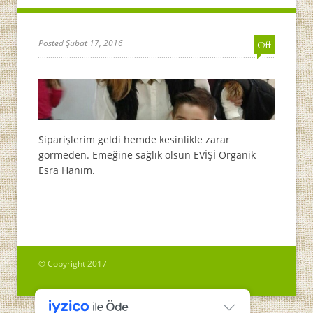
Posted Şubat 17, 2016
Off
Siparişlerim geldi hemde kesinlikle zarar
görmeden. Emeğine sağlık olsun EVİŞİ Organik
Esra Hanım.
© Copyright 2017