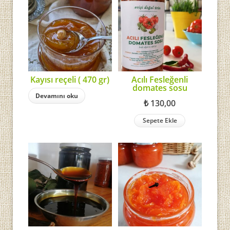
Kayısı reçeli ( 470 gr)
Acılı Fesleğenli
domates sosu
Devamını oku
₺
130,00
Sepete Ekle