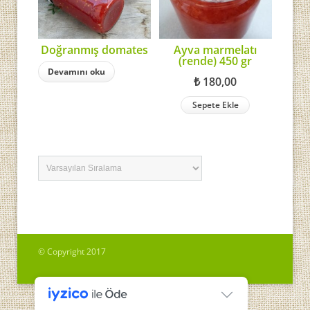
Doğranmış domates
Ayva marmelatı
(rende) 450 gr
Devamını oku
₺
180,00
Sepete Ekle
© Copyright 2017