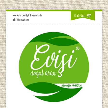
0 ürün
Alışverişi Tamamla
Hesabım