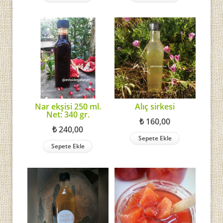
Nar ekşisi 250 ml.
Alıç sirkesi
Net: 340 gr.
₺
160,00
₺
240,00
Sepete Ekle
Sepete Ekle