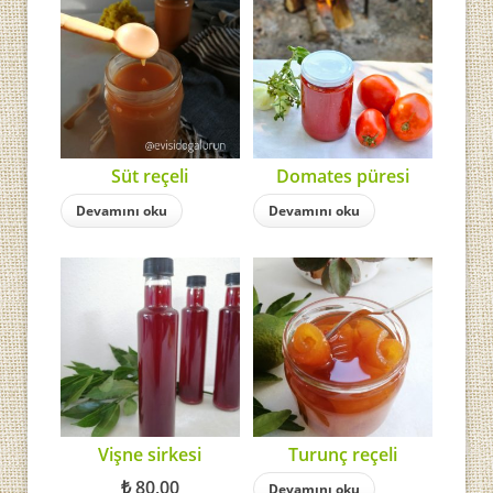
Süt reçeli
Domates püresi
Devamını oku
Devamını oku
Vişne sirkesi
Turunç reçeli
₺
80,00
Devamını oku