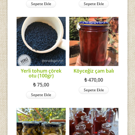
Sepete Ekle
Sepete Ekle
Yerli tohum çörek
Köyceğiz çam balı
otu (100gr)
₺
470,00
₺
75,00
Sepete Ekle
Sepete Ekle