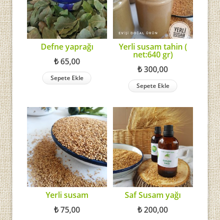
Defne yaprağı
Yerli susam tahin (
net:640 gr)
₺
65,00
₺
300,00
Sepete Ekle
Sepete Ekle
Yerli susam
Saf Susam yağı
₺
75,00
₺
200,00