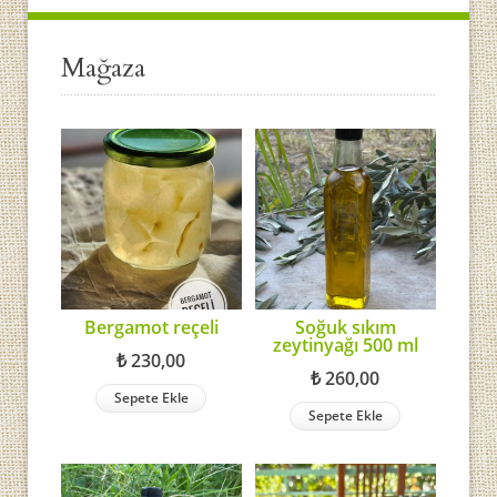
Mağaza
Bergamot reçeli
Soğuk sıkım
zeytinyağı 500 ml
₺
230,00
₺
260,00
Sepete Ekle
Sepete Ekle