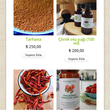
Tarhana
Çörek otu yağı (100
ml)
₺
250,00
₺
200,00
Sepete Ekle
Sepete Ekle