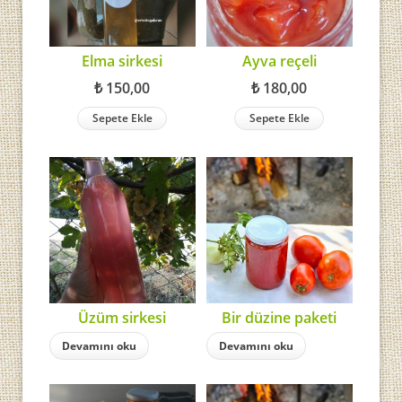
Elma sirkesi
Ayva reçeli
₺
150,00
₺
180,00
Sepete Ekle
Sepete Ekle
Üzüm sirkesi
Bir düzine paketi
Devamını oku
Devamını oku